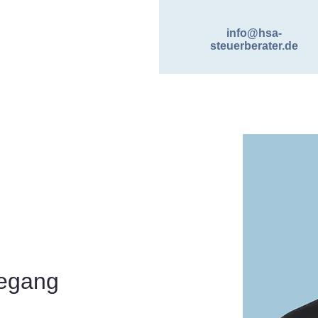
info@hsa-
steuerberater.de
degang 