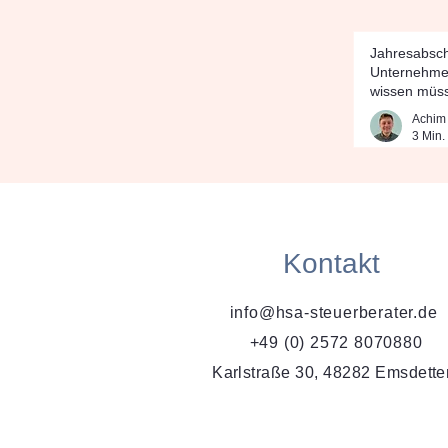
Jahresabsch
Unternehme
wissen müs
Achim
3 Min.
Kontakt
info@hsa-steuerberater.de
+49 (0) 2572 8070880
Karlstraße 30, 48282 Emsdett