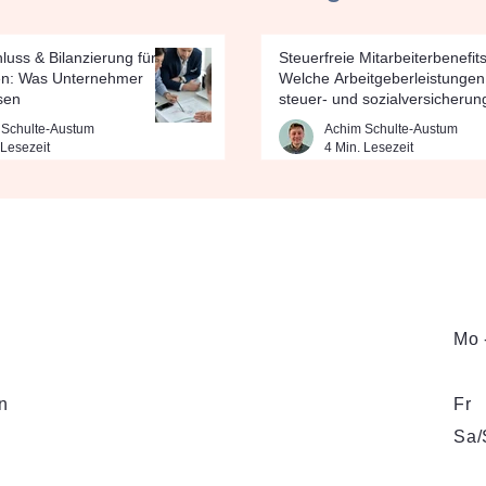
luss & Bilanzierung für
Steuerfreie Mitarbeiterbenefits
n: Was Unternehmer
Welche Arbeitgeberleistungen
sen
steuer- und sozialversicherung
sind
 Schulte-Austum
Achim Schulte-Austum
 Lesezeit
4 Min. Lesezeit
Mo 
en
Fr
Sa/