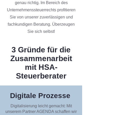
genau richtig.
Im Bereich des
Unternehmenssteuerrechts profitieren
Sie von unserer zuverlässigen und
fachkundigen Beratung. Überzeugen
Sie sich selbst!
3 Gründe für die
Zusammenarbeit
mit HSA-
Steuerberater
Digitale Prozesse
Digitalisierung leicht gemacht: Mit
unserem Partner AGENDA schaffen wir