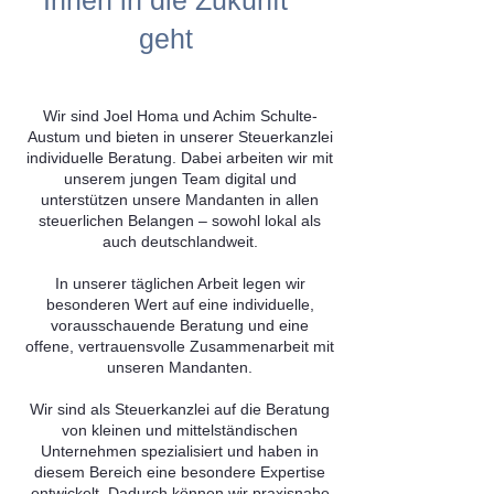
Ihnen in die Zukunft
geht
Wir sind Joel Homa und Achim Schulte-
Austum und bieten in unserer Steuerkanzlei
individuelle Beratung. Dabei arbeiten wir mit
unserem jungen Team digital und
unterstützen unsere Mandanten in allen
steuerlichen Belangen – sowohl lokal als
auch deutschlandweit.
In unserer täglichen Arbeit legen wir
besonderen Wert auf eine individuelle,
vorausschauende Beratung und eine
offene, vertrauensvolle Zusammenarbeit mit
unseren Mandanten.
Wir sind als Steuerkanzlei auf die Beratung
von kleinen und mittelständischen
Unternehmen spezialisiert und haben in
diesem Bereich eine besondere Expertise
entwickelt. Dadurch können wir praxisnahe