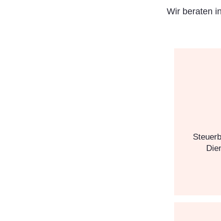
Wir beraten i
Steuerb
Dien