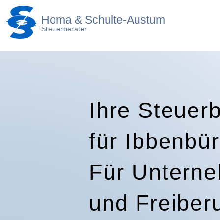
Homa & Schulte-Austum
Steuerberater
Ihre Steuerb
für Ibbenbür
Für Untern
und Freiberu