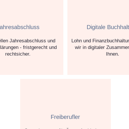
ahresabschluss
Digitale Buchhal
ellen Jahresabschluss und
Lohn und Finanzbuchhaltun
lärungen - fristgerecht und
wir in digitaler Zusammen
rechtsicher.
Ihnen.
Freiberufler