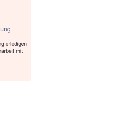
tung
g erledigen
arbeit mit