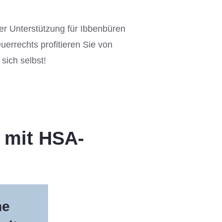
er Unterstützung für Ibbenbüren
errechts profitieren Sie von
sich selbst!
 mit HSA-
he