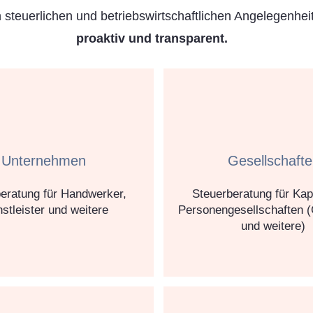
n steuerlichen und betriebswirtschaftlichen Angelegenhei
proaktiv und transparent.​
Unternehmen
Gesellschaft
eratung für Handwerker,
Steuerberatung für Kapi
stleister und weitere
Personengesellschaften
und weitere)