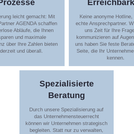
Prozesse
Erreichbark
ierung leicht gemacht: Mit
Keine anonyme Hotline,
Partner AGENDA schaffen
echte Ansprechpartner. W
erlose Abläufe, die Ihnen
uns Zeit für Ihre Frag
 sparen und maximale
kommunizieren auf Augen
z über Ihre Zahlen bieten
uns haben Sie feste Berate
ederzeit und überall.
Seite, die Ihr Unternehme
kennen.
Spezialisierte
Beratung
Durch unsere Spezialisierung auf
das Unternehmensteuerrecht
können wir Unternehmen strategisch
begleiten. Statt nur zu verwalten,