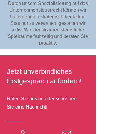
Durch unsere Spezialisierung auf das
Unternehmensteuerrecht können wir
Unternehmen strategisch begleiten.
Statt nur zu verwalten, gestalten wir
aktiv: Wir identifizieren steuerliche
Spielräume frühzeitig und beraten Sie
proaktiv.
Jetzt unverbindliches
Erstgespräch anfordern!
Rufen Sie uns an oder schreiben
Sie eine Nachricht!