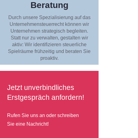
Beratung
Durch unsere Spezialisierung auf das
Unternehmensteuerrecht können wir
Unternehmen strategisch begleiten.
Statt nur zu verwalten, gestalten wir
aktiv: Wir identifizieren steuerliche
Spielräume frühzeitig und beraten Sie
proaktiv.
Jetzt unverbindliches
Erstgespräch anfordern!
Rufen Sie uns an oder schreiben
Sie eine Nachricht!