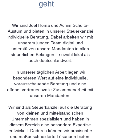
geht
Wir sind Joel Homa und Achim Schulte-
Austum und bieten in unserer Steuerkanzlei
individuelle Beratung. Dabei arbeiten wir mit
unserem jungen Team digital und
unterstützen unsere Mandanten in allen
steuerlichen Belangen – sowohl lokal als
auch deutschlandweit.
In unserer täglichen Arbeit legen wir
besonderen Wert auf eine individuelle,
vorausschauende Beratung und eine
offene, vertrauensvolle Zusammenarbeit mit
unseren Mandanten.
Wir sind als Steuerkanzlei auf die Beratung
von kleinen und mittelständischen
Unternehmen spezialisiert und haben in
diesem Bereich eine besondere Expertise
entwickelt. Dadurch können wir praxisnahe
und maßgeschneiderte Lösungen bieten.