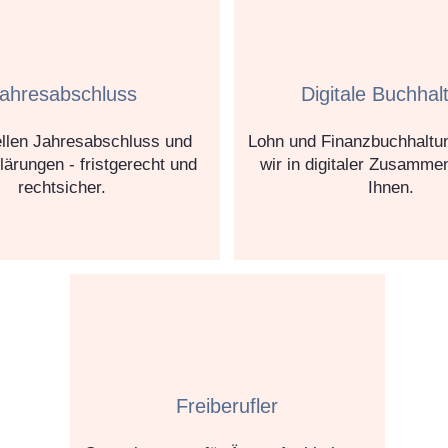
ahresabschluss
Digitale Buchhal
ellen Jahresabschluss und
Lohn und Finanzbuchhaltun
lärungen - fristgerecht und
wir in digitaler Zusammen
rechtsicher.
Ihnen.
Freiberufler