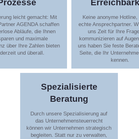
Prozesse
Erreichbark
ierung leicht gemacht: Mit
Keine anonyme Hotline,
Partner AGENDA schaffen
echte Ansprechpartner. W
erlose Abläufe, die Ihnen
uns Zeit für Ihre Frag
 sparen und maximale
kommunizieren auf Augen
z über Ihre Zahlen bieten
uns haben Sie feste Berate
ederzeit und überall.
Seite, die Ihr Unternehme
kennen.
Spezialisierte
Beratung
Durch unsere Spezialisierung auf
das Unternehmensteuerrecht
können wir Unternehmen strategisch
begleiten. Statt nur zu verwalten,