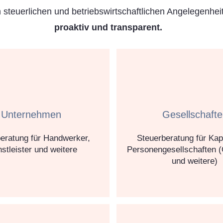
n steuerlichen und betriebswirtschaftlichen Angelegenhei
proaktiv und transparent.​
Unternehmen
Gesellschaft
eratung für Handwerker,
Steuerberatung für Kapi
stleister und weitere
Personengesellschaften
und weitere)