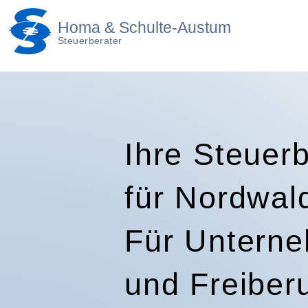
Homa & Schulte-Austum
Steuerberater
Ihre Steuerb
für Nordwal
Für Untern
und Freiberu