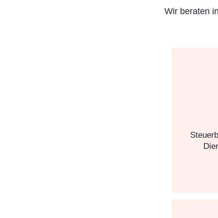
Wir beraten i
Steuerb
Dien