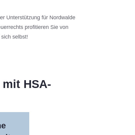
her Unterstützung für Nordwalde
errechts profitieren Sie von
sich selbst!
 mit HSA-
he