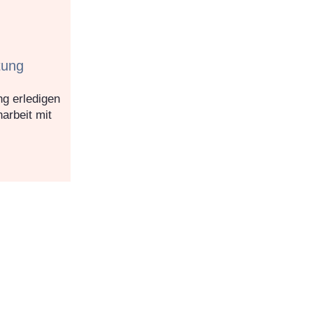
tung
g erledigen
arbeit mit