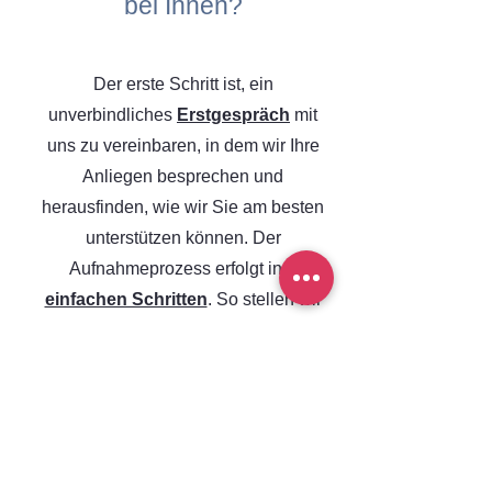
bei Ihnen?
Der erste Schritt ist, ein
unverbindliches
Erstgespräch
mit
uns zu vereinbaren, in dem wir Ihre
Anliegen besprechen und
herausfinden, wie wir Sie am besten
unterstützen können. Der
Aufnahmeprozess erfolgt in
3
einfachen Schritten
. So stellen wir
sicher, dass wir Sie schnell und
unkompliziert in unsere Betreuung
aufnehmen können und alles nach
Ihren individuellen Bedürfnissen
ausgerichtet ist.