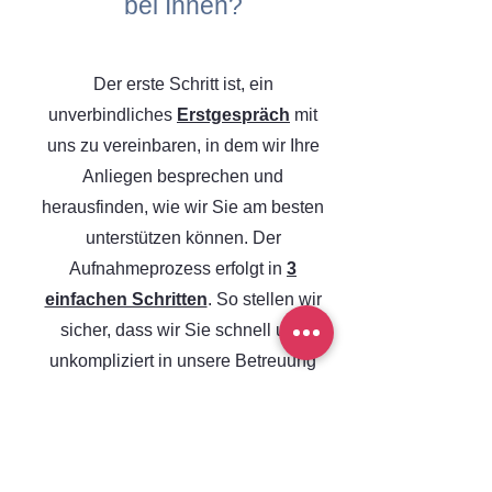
bei Ihnen?
Der erste Schritt ist, ein
unverbindliches
Erstgespräch
mit
uns zu vereinbaren, in dem wir Ihre
Anliegen besprechen und
herausfinden, wie wir Sie am besten
unterstützen können. Der
Aufnahmeprozess erfolgt in
3
einfachen Schritten
. So stellen wir
sicher, dass wir Sie schnell und
unkompliziert in unsere Betreuung
aufnehmen können und alles nach
Ihren individuellen Bedürfnissen
ausgerichtet ist.